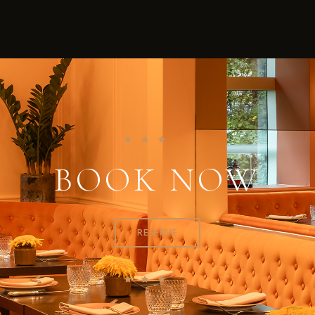
BOOK NOW
RESERVE