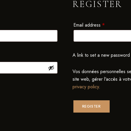
REGISTER
Email address
*
A link to set a new password 
Vos données personnelles ser
site web, gérer l'accès à votr
privacy policy
.
REGISTER