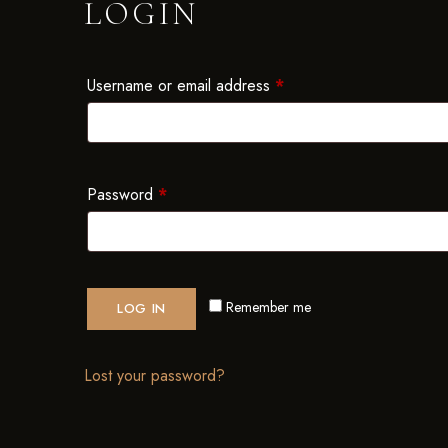
LOGIN
Username or email address
*
Password
*
Remember me
LOG IN
Lost your password?