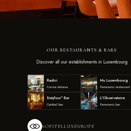
OUR RESTAURANTS & BARS
Discover all our establishments in Luxembourg
Radici
Mu Luxembourg
Cucina italiana
Panoramic restaurant
Sixtyfour° Bar
L'Observatoire
Cocktail bar
Panoramic bar
SOFITELLUXEUROPE