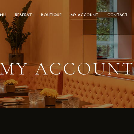
ENU
RESERVE
BOUTIQUE
MY ACCOUNT
CONTACT
MY ACCOUN