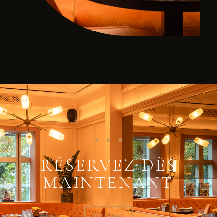
RÉSERVEZ DÈS
MAINTENANT
RÉSERVER