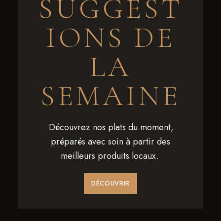
SUGGEST
IONS DE
LA
SEMAINE
Découvrez nos plats du moment,
préparés avec soin à partir des
meilleurs produits locaux.
DÉCOUVRIR