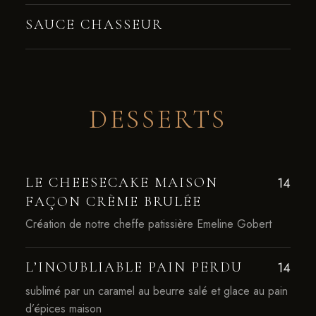
SAUCE CHASSEUR
DESSERTS
LE CHEESECAKE MAISON
14
FAÇON CRÈME BRULÉE
Création de notre cheffe patissière Emeline Gobert
L’INOUBLIABLE PAIN PERDU
14
sublimé par un caramel au beurre salé et glace au pain
d’épices maison