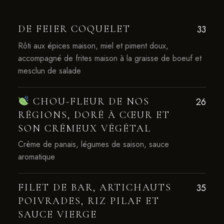
DE FEIER COQUELET
33
Rôti aux épices maison, miel et piment doux,
accompagné de frites maison à la graisse de boeuf et
mesclun de salade
CHOU-FLEUR DE NOS
26
RÉGIONS, DORÉ À CŒUR ET
SON CRÉMEUX VÉGÉTAL
Crème de panais, légumes de saison, sauce
aromatique
FILET DE BAR, ARTICHAUTS
35
POIVRADES, RIZ PILAF ET
SAUCE VIERGE