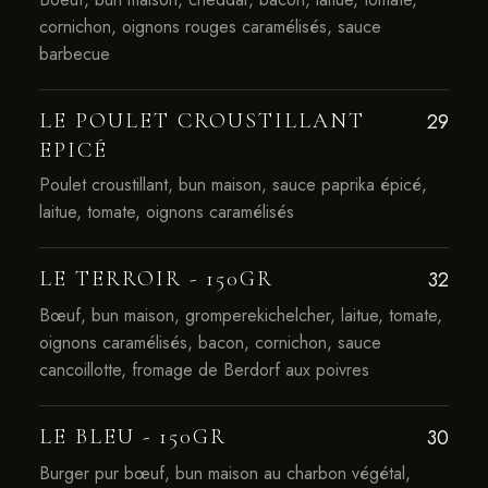
cornichon, oignons rouges caramélisés, sauce
barbecue
LE POULET CROUSTILLANT
29
EPICÉ
Poulet croustillant, bun maison, sauce paprika épicé,
laitue, tomate, oignons caramélisés
LE TERROIR - 150GR
32
Bœuf, bun maison, gromperekichelcher, laitue, tomate,
oignons caramélisés, bacon, cornichon, sauce
cancoillotte, fromage de Berdorf aux poivres
LE BLEU - 150GR
30
Burger pur bœuf, bun maison au charbon végétal,