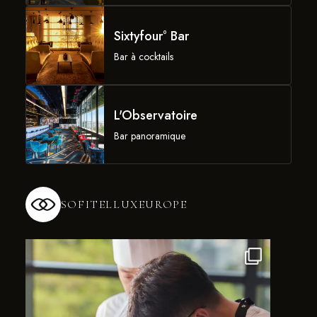
Sixtyfour° Bar
Bar à cocktails
L'Observatoire
Bar panoramique
SOFITELLUXEUROPE